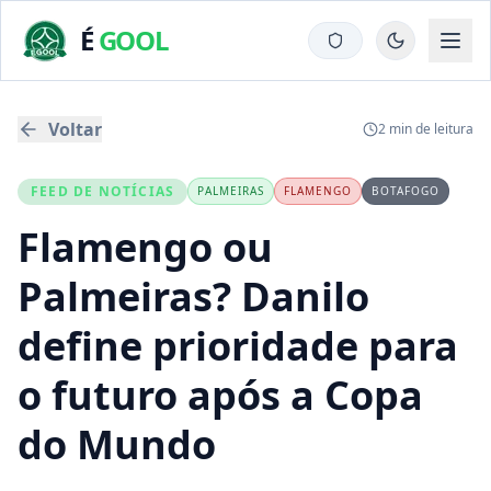
É
GOOL
Voltar
2
min de leitura
FEED DE NOTÍCIAS
PALMEIRAS
FLAMENGO
BOTAFOGO
Flamengo ou
Palmeiras? Danilo
define prioridade para
o futuro após a Copa
do Mundo