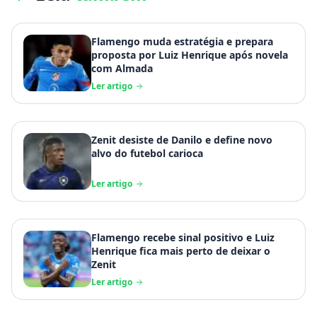
Flamengo muda estratégia e prepara
proposta por Luiz Henrique após novela
com Almada
Ler artigo
Zenit desiste de Danilo e define novo
alvo do futebol carioca
Ler artigo
Flamengo recebe sinal positivo e Luiz
Henrique fica mais perto de deixar o
Zenit
Ler artigo