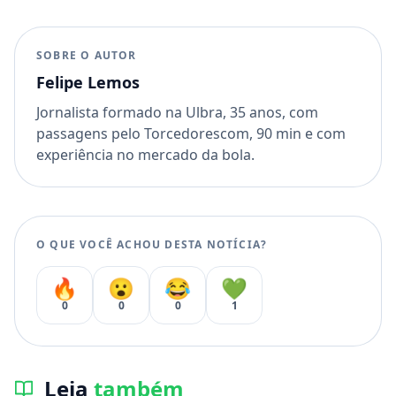
SOBRE O AUTOR
Felipe Lemos
Jornalista formado na Ulbra, 35 anos, com
passagens pelo Torcedorescom, 90 min e com
experiência no mercado da bola.
O QUE VOCÊ ACHOU DESTA NOTÍCIA?
🔥
😮
😂
💚
0
0
0
1
Leia
também