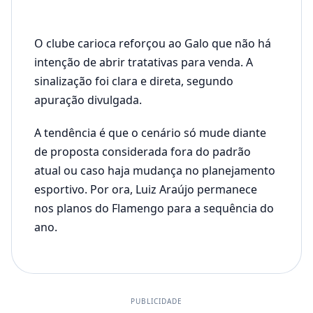
O clube carioca reforçou ao Galo que não há
intenção de abrir tratativas para venda. A
sinalização foi clara e direta, segundo
apuração divulgada.
A tendência é que o cenário só mude diante
de proposta considerada fora do padrão
atual ou caso haja mudança no planejamento
esportivo. Por ora, Luiz Araújo permanece
nos planos do Flamengo para a sequência do
ano.
PUBLICIDADE