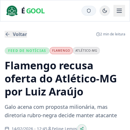
É
GOOL
Voltar
2
min de leitura
FEED DE NOTÍCIAS
FLAMENGO
ATLÉTICO-MG
Flamengo recusa
oferta do Atlético-MG
por Luiz Araújo
Galo acena com proposta milionária, mas
diretoria rubro-negra decide manter atacante
14/02/2026 - 12:45
Felipe Lemos