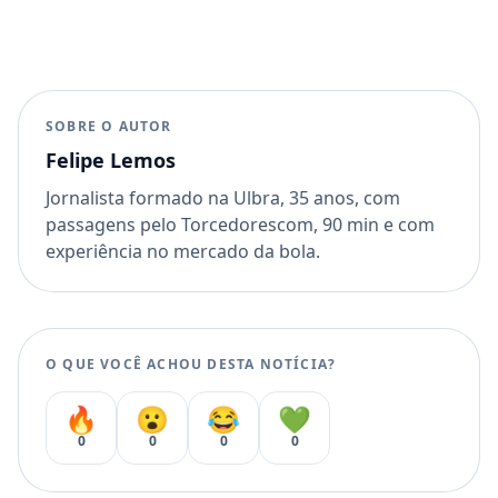
SOBRE O AUTOR
Felipe Lemos
Jornalista formado na Ulbra, 35 anos, com
passagens pelo Torcedorescom, 90 min e com
experiência no mercado da bola.
O QUE VOCÊ ACHOU DESTA NOTÍCIA?
🔥
😮
😂
💚
0
0
0
0